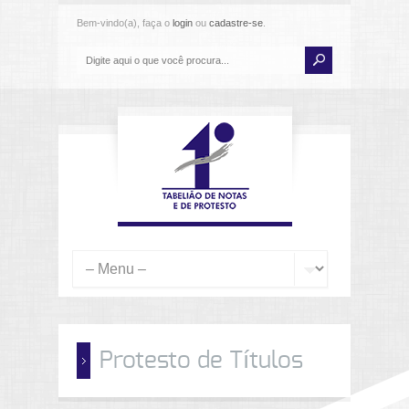
Bem-vindo(a), faça o
login
ou
cadastre-se
.
Protesto de Títulos