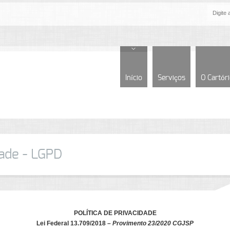
Início
Serviços
O Cartór
dade - LGPD
POLÍTICA DE PRIVACIDADE
Lei Federal 13.709/2018 –
Provimento 23/2020 CGJSP