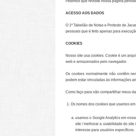
Pedimos que revisite nossa página periodi
ACESSO AOS DADOS
O 1º Tabelião de Notas e Protesto de Jaca
pessoais que é feito apenas para execução 
COOKIES
Nosso site usa cookies. Cookie é um arqu
web e armazenados pelo navegador.
Os cookies normalmente não contêm nen
podem estar vinculadas às informações a
Como faço para não compartilhar meus d
Os nomes dos cookies que usamos em no
usamos o Google Analytics em nosso
site / melhorar a usabilidade do site 
interesse para usuários específicos.