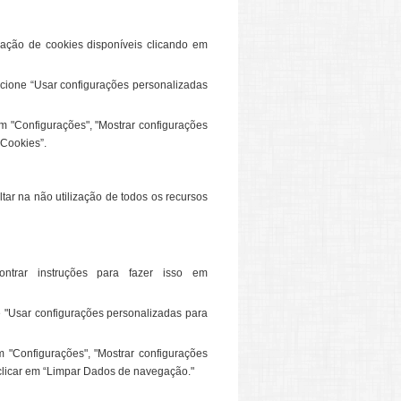
lação de cookies disponíveis clicando em
ecione “Usar configurações personalizadas
m "Configurações", "Mostrar configurações
“Cookies”.
tar na não utilização de todos os recursos
ntrar instruções para fazer isso em
ne "Usar configurações personalizadas para
m "Configurações", "Mostrar configurações
 clicar em “Limpar Dados de navegação."