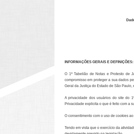
Dado
INFORMAÇÕES GERAIS E DEFINIÇÕES:
O 1º Tabelião de Notas e Protesto de J
compromisso em proteger a sua dados pes
Geral da Justiça do Estado de São Paulo, e
A privacidade dos usuários do site do 1
Privacidade explicita o que é feito com a 
O consentimento com o uso de cookies ao n
Tendo em vista que o exercício da atividad
devidamente previsto na legislação.