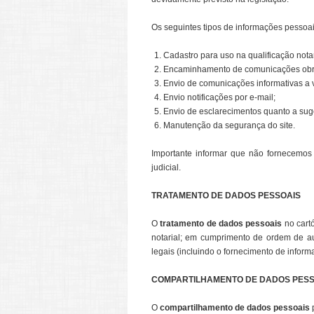
Os seguintes tipos de informações pessoai
Cadastro para uso na qualificação notar
Encaminhamento de comunicações obriga
Envio de comunicações informativas a v
Envio notificações por e-mail;
Envio de esclarecimentos quanto a suge
Manutenção da segurança do site.
Importante informar que não fornecemos
judicial.
TRATAMENTO DE DADOS PESSOAIS
O
tratamento de dados pessoais
no cartó
notarial; em cumprimento de ordem de aut
legais (incluindo o fornecimento de inform
COMPARTILHAMENTO DE DADOS PESS
O
compartilhamento de dados pessoais
p