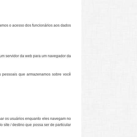
oramos o acesso dos funcionários aos dados
r um servidor da web para um navegador da
es pessoais que armazenamos sobre você
har os usuários enquanto eles navegam no
do site / destino que possa ser de particular