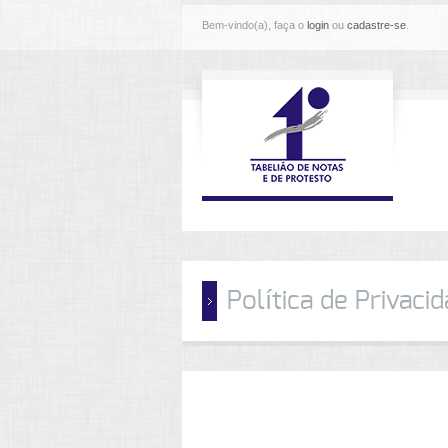
Bem-vindo(a), faça o
login
ou
cadastre-se
.
Política de Privaci