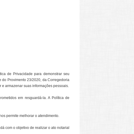
tica de Privacidade para demonstrar seu
e do Provimento 23/2020, da Corregedoria
tar e armazenar suas informações pessoais.
rometidos em resguardá-la. A Política de
 nos permite melhorar o atendimento.
á com o objetivo de realizar o ato notarial