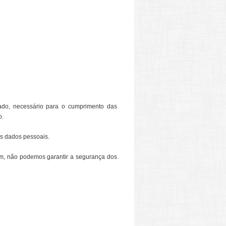
nado, necessário para o cumprimento das
o.
us dados pessoais.
sim, não podemos garantir a segurança dos