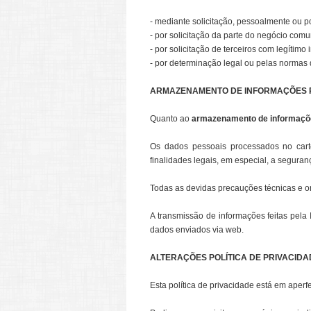
- mediante solicitação, pessoalmente ou po
- por solicitação da parte do negócio com
- por solicitação de terceiros com legítimo 
- por determinação legal ou pelas normas 
ARMAZENAMENTO DE INFORMAÇÕES 
Quanto ao
armazenamento de informaçõ
Os dados pessoais processados no cartó
finalidades legais, em especial, a seguranç
Todas as devidas precauções técnicas e or
A transmissão de informações feitas pela
dados enviados via web.
ALTERAÇÕES POLÍTICA DE PRIVACIDA
Esta política de privacidade está em ape